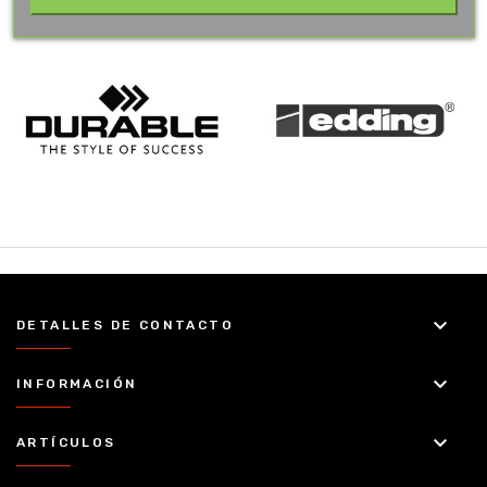
keyboard_arrow_down
DETALLES DE CONTACTO
keyboard_arrow_down
INFORMACIÓN
keyboard_arrow_down
ARTÍCULOS