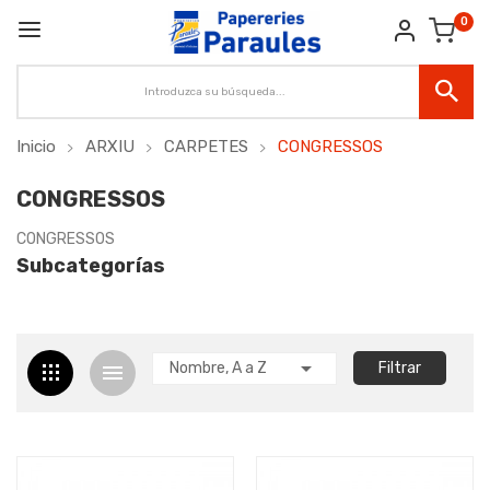
0
Inicio
ARXIU
CARPETES
CONGRESSOS
CONGRESSOS
CONGRESSOS
Subcategorías

Nombre, A a Z
Filtrar