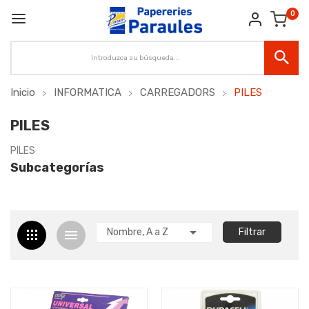
0
Inicio
INFORMATICA
CARREGADORS
PILES
PILES
PILES
Subcategorías

Nombre, A a Z
Filtrar