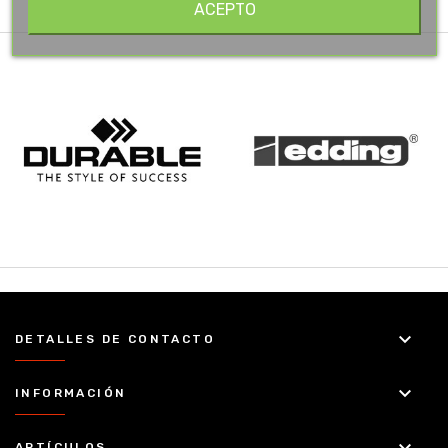
ACEPTO
keyboard_arrow_down
DETALLES DE CONTACTO
keyboard_arrow_down
INFORMACIÓN
ARTÍCULOS