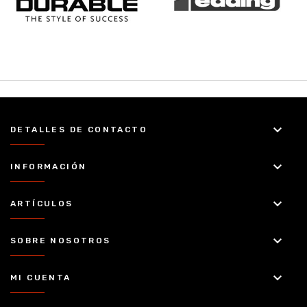
keyboard_arrow_down
DETALLES DE CONTACTO
keyboard_arrow_down
INFORMACIÓN
keyboard_arrow_down
ARTÍCULOS
keyboard_arrow_down
SOBRE NOSOTROS
keyboard_arrow_down
MI CUENTA