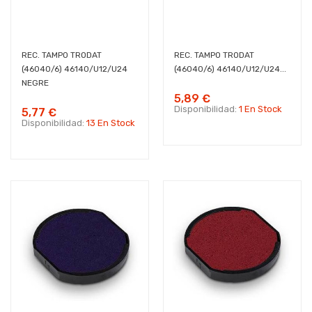
REC. TAMPO TRODAT
REC. TAMPO TRODAT
(46040/6) 46140/U12/U24
(46040/6) 46140/U12/U24...
NEGRE
5,89 €
Disponibilidad:
1 En Stock
5,77 €
Disponibilidad:
13 En Stock