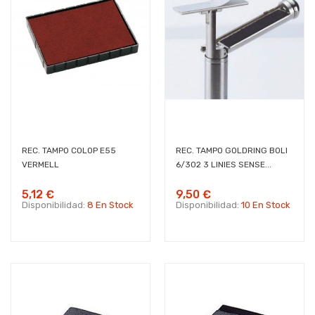
REC. TAMPO COLOP E55
REC. TAMPO GOLDRING BOLI
VERMELL
6/302 3 LINIES SENSE...
5,12 €
9,50 €
Disponibilidad:
8 En Stock
Disponibilidad:
10 En Stock