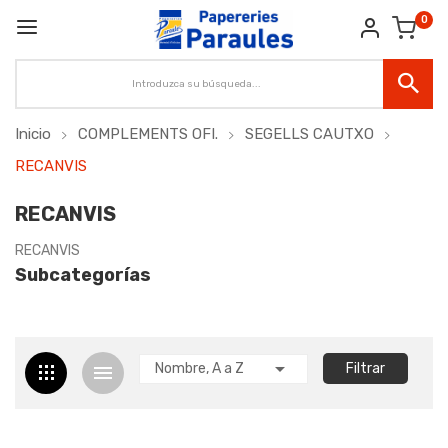
0
Inicio
COMPLEMENTS OFI.
SEGELLS CAUTXO
RECANVIS
RECANVIS
RECANVIS
Subcategorías

Nombre, A a Z
Filtrar