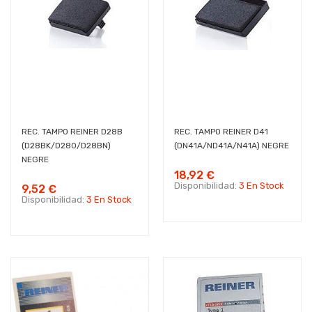
REC. TAMPO REINER D28B
REC. TAMPO REINER D41
(D28BK/D280/D28BN)
(DN41A/ND41A/N41A) NEGRE
NEGRE
18,92 €
Disponibilidad:
3 En Stock
9,52 €
Disponibilidad:
3 En Stock