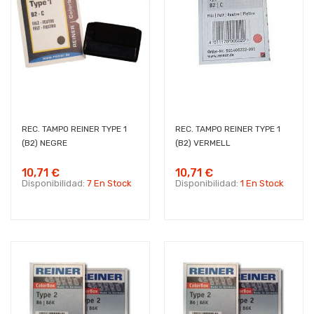
REC. TAMPO REINER TYPE 1
REC. TAMPO REINER TYPE 1
(B2) NEGRE
(B2) VERMELL
10,71 €
10,71 €
Disponibilidad:
7 En Stock
Disponibilidad:
1 En Stock