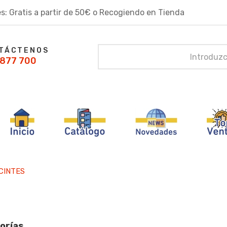
s: Gratis a partir de 50€ o Recogiendo en Tienda
TÁCTENOS
877 700
CINTES
orías