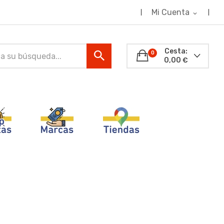
Mi Cuenta
expand_more
Cesta:
0
0,00 €