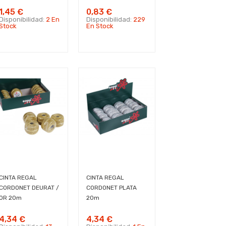
1,45 €
0,83 €
Disponibilidad:
2 En
Disponibilidad:
229
Stock
En Stock
CINTA REGAL
CINTA REGAL
CORDONET DEURAT /
CORDONET PLATA
OR 20m
20m
4,34 €
4,34 €