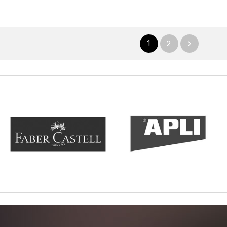
1
2
