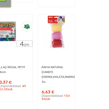
LLAÇ REGAL PETIT
RAFIA NATURAL
4cm
(CANDY)
(CREMA,VIOLETA,MARRO)
0,37 €
3u...
Disponibilidad:
49
En Stock
6,63 €
Disponibilidad:
1 En
Stock