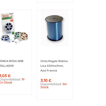
TANCA BOSA AMB
Cinta Regalo Bobina
TALLADOR
Lisa 500mx7mm.
Azul Francia
1,03 €
Disponibilidad:
19
3,10 €
En Stock
Disponibilidad:
Sin
Stock