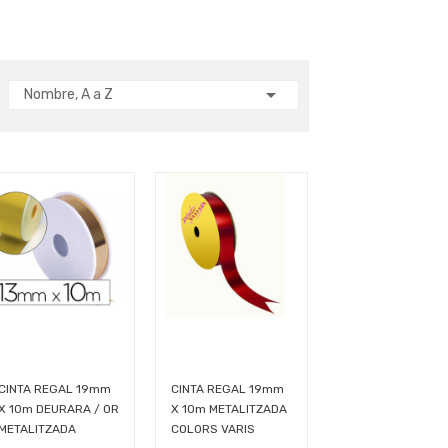

Nombre, A a Z
CINTA REGAL 19mm
CINTA REGAL 19mm
X 10m DEURARA / OR
X 10m METALITZADA
METALITZADA
COLORS VARIS