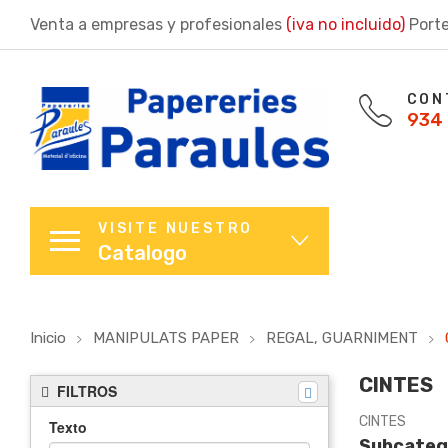
Venta a empresas y profesionales
(iva no incluido)
Porte
CON
934 
VISITE NUESTRO
Catalogo
Inicio
MANIPULATS PAPER
REGAL, GUARNIMENT
CINTES
FILTROS
CINTES
Texto
Subcateg