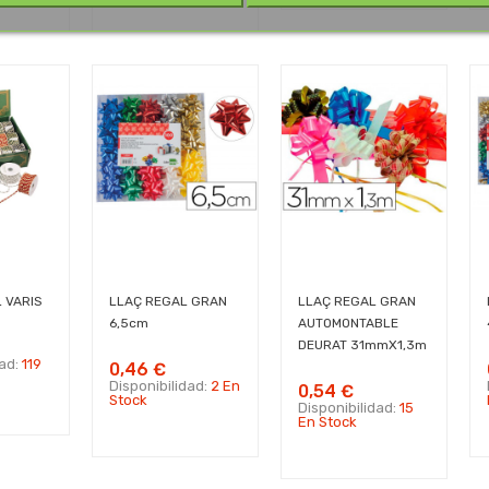
 VARIS
LLAÇ REGAL GRAN
LLAÇ REGAL GRAN
6,5cm
AUTOMONTABLE
DEURAT 31mmX1,3m
dad:
119
0,46 €
Disponibilidad:
2 En
0,54 €
Stock
Disponibilidad:
15
En Stock