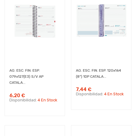
AG. ESC. FIN. ESP.
AG. ESC. FIN. ESP. 120x164
079x127(E3) S/V AP
(8º) 1DP CATALA...
CATALA...
7,44 €
Disponibilidad:
4 En Stock
6,20 €
Disponibilidad:
4 En Stock