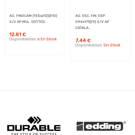
AG. FINOCAM (155x212)(E10)
AG. ESC. FIN. ESP.
S/V AP MUL. DOTTED...
094x171(E9) S/V AP
CATALA...
12,81 €
Disponibilidad:
6 En Stock
7,44 €
Disponibilidad:
Sin Stock