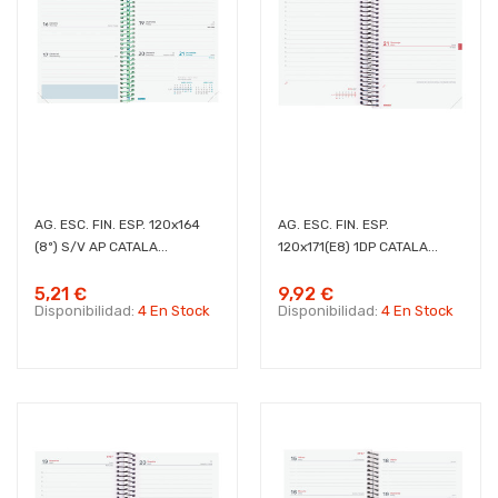
AG. ESC. FIN. ESP. 120x164
AG. ESC. FIN. ESP.
(8º) S/V AP CATALA...
120x171(E8) 1DP CATALA...
5,21 €
9,92 €
Disponibilidad:
4 En Stock
Disponibilidad:
4 En Stock