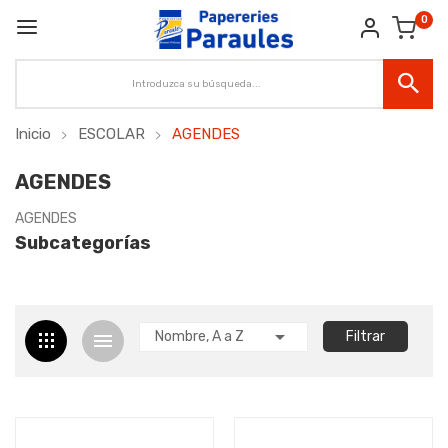
0
Inicio
ESCOLAR
AGENDES
AGENDES
AGENDES
Subcategorías

Nombre, A a Z
Filtrar