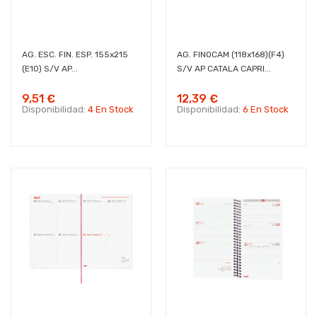
AG. ESC. FIN. ESP. 155x215
AG. FINOCAM (118x168)(F4)
(E10) S/V AP...
S/V AP CATALA CAPRI...
9,51 €
12,39 €
Disponibilidad:
4 En Stock
Disponibilidad:
6 En Stock