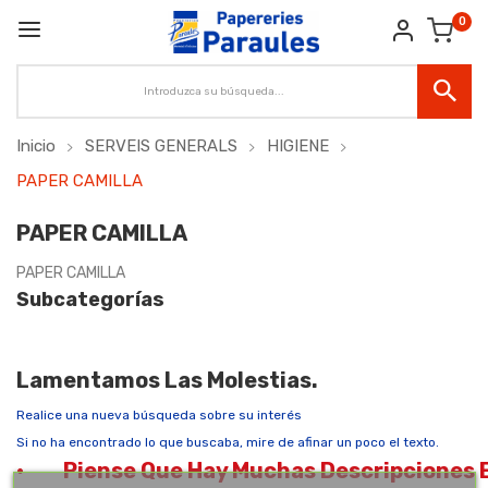
0
Inicio
SERVEIS GENERALS
HIGIENE
PAPER CAMILLA
PAPER CAMILLA
PAPER CAMILLA
Subcategorías
Lamentamos Las Molestias.
Realice una nueva búsqueda sobre su interés
Si no ha encontrado lo que buscaba, mire de afinar un poco el texto.
·
Piense Que Hay Muchas Descripciones E