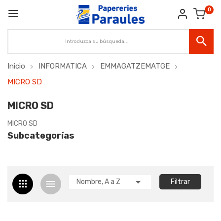
0
Inicio
INFORMATICA
EMMAGATZEMATGE
MICRO SD
MICRO SD
MICRO SD
Subcategorías

Nombre, A a Z
Filtrar