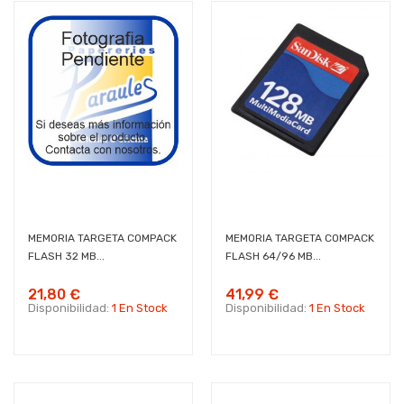
MEMORIA TARGETA COMPACK
MEMORIA TARGETA COMPACK
FLASH 32 MB...
FLASH 64/96 MB...
21,80 €
41,99 €
Disponibilidad:
1 En Stock
Disponibilidad:
1 En Stock