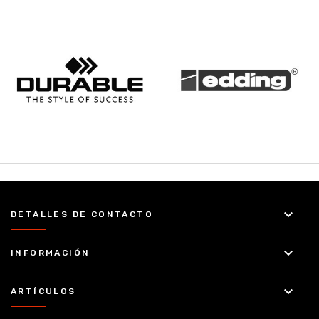
keyboard_arrow_down
DETALLES DE CONTACTO
keyboard_arrow_down
INFORMACIÓN
keyboard_arrow_down
ARTÍCULOS