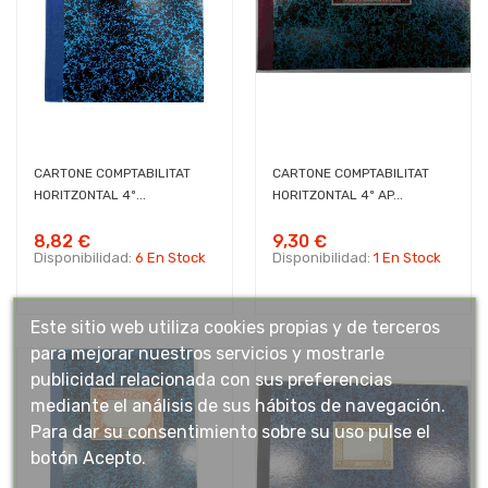
CARTONE COMPTABILITAT
CARTONE COMPTABILITAT
HORITZONTAL 4º...
HORITZONTAL 4º AP...
8,82 €
9,30 €
Disponibilidad:
6 En Stock
Disponibilidad:
1 En Stock
Este sitio web utiliza cookies propias y de terceros
para mejorar nuestros servicios y mostrarle
publicidad relacionada con sus preferencias
mediante el análisis de sus hábitos de navegación.
Para dar su consentimiento sobre su uso pulse el
botón Acepto.