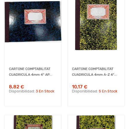
CARTONE COMPTABILITAT
CARTONE COMPTABILITAT
CUADRICULA 4mm 4º AP...
CUADRICULA 4mm A-Z 4º...
8,82 €
10,17 €
Disponibilidad:
3 En Stock
Disponibilidad:
5 En Stock