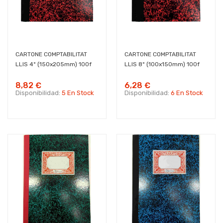
CARTONE COMPTABILITAT
CARTONE COMPTABILITAT
LLIS 4º (150x205mm) 100f
LLIS 8º (100x150mm) 100f
8,82 €
6,28 €
Disponibilidad:
5 En Stock
Disponibilidad:
6 En Stock