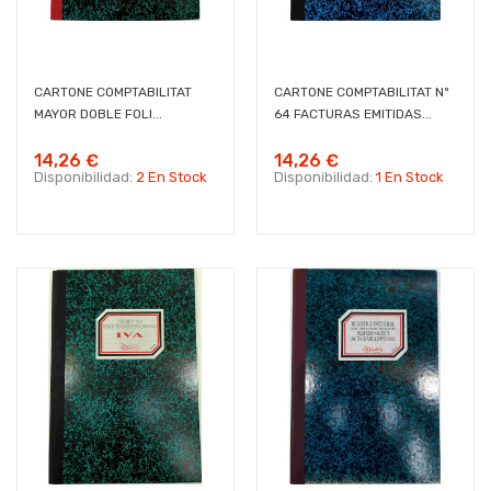
CARTONE COMPTABILITAT
CARTONE COMPTABILITAT Nº
MAYOR DOBLE FOLI...
64 FACTURAS EMITIDAS...
14,26 €
14,26 €
Disponibilidad:
2 En Stock
Disponibilidad:
1 En Stock