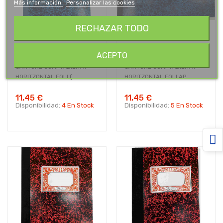
Más información
Personalizar las cookies
RECHAZAR TODO
ACEPTO
CARTONE COMPTABILITAT
CARTONE COMPTABILITAT
HORITZONTAL FOLI (...
HORITZONTAL FOLI AP...
11,45 €
11,45 €
Disponibilidad:
4 En Stock
Disponibilidad:
5 En Stock