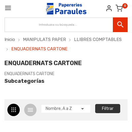
0
Inicio
MANIPULATS PAPER
LLIBRES COMPTABLES
ENQUADERNATS CARTONE
ENQUADERNATS CARTONE
ENQUADERNATS CARTONE
Subcategorías

Nombre, A a Z
Filtrar