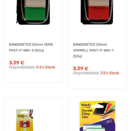
BANDERETES 25mm VERD
BANDERETES 25mm
POST-IT 680-3 (50u)
VERMELL POST-IT 680-1
(50u)
3,39 €
Disponibilidad:
5 En Stock
3,39 €
Disponibilidad:
3 En Stock