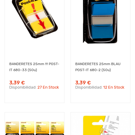
BANDERETES 25mm !!! POST-
BANDERETES 25mm BLAU
IT 680-33 (50u)
POST-IT 680-2 (50u)
3,39 €
3,39 €
Disponibilidad:
27 En Stock
Disponibilidad:
12 En Stock