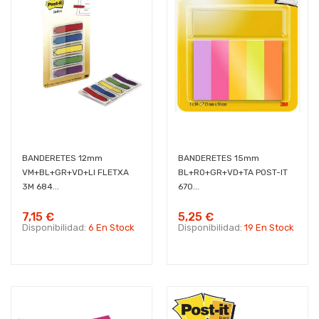
BANDERETES 12mm
BANDERETES 15mm
VM+BL+GR+VD+LI FLETXA
BL+RO+GR+VD+TA POST-IT
3M 684...
670...
7,15 €
5,25 €
Disponibilidad:
6 En Stock
Disponibilidad:
19 En Stock