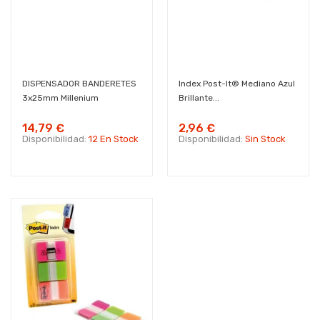
DISPENSADOR BANDERETES
Index Post-It® Mediano Azul
3x25mm Millenium
Brillante...
14,79 €
2,96 €
Disponibilidad:
12 En Stock
Disponibilidad:
Sin Stock