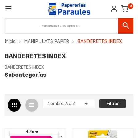
0
Inicio
MANIPULATS PAPER
BANDERETES INDEX
BANDERETES INDEX
BANDERETES INDEX
Subcategorías

Nombre, A a Z
Filtrar