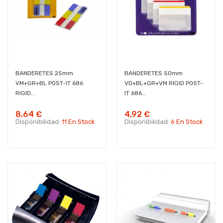
BANDERETES 25mm
BANDERETES 50mm
VM+GR+BL POST-IT 686
VD+BL+GR+VM RIGID POST-
RIGID...
IT 686...
8,64 €
4,92 €
Disponibilidad:
11 En Stock
Disponibilidad:
6 En Stock