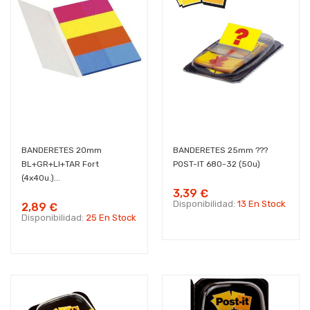
BANDERETES 20mm
BANDERETES 25mm ???
BL+GR+LI+TAR Fort
POST-IT 680-32 (50u)
(4x40u.)...
3,39 €
Disponibilidad:
13 En Stock
2,89 €
Disponibilidad:
25 En Stock