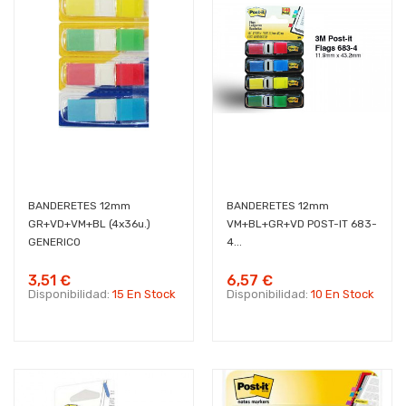
BANDERETES 12mm
BANDERETES 12mm
GR+VD+VM+BL (4x36u.)
VM+BL+GR+VD POST-IT 683-
GENERICO
4...
3,51 €
6,57 €
Disponibilidad:
15 En Stock
Disponibilidad:
10 En Stock