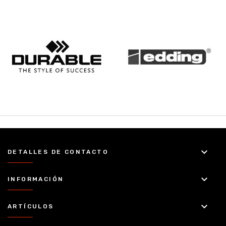
keyboard_arrow_down
DETALLES DE CONTACTO
keyboard_arrow_down
INFORMACIÓN
keyboard_arrow_down
ARTÍCULOS