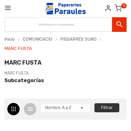
0
Inicio
COMUNICACIO
PISSARRES SURO
MARC FUSTA
MARC FUSTA
MARC FUSTA
Subcategorías

Nombre, A a Z
Filtrar