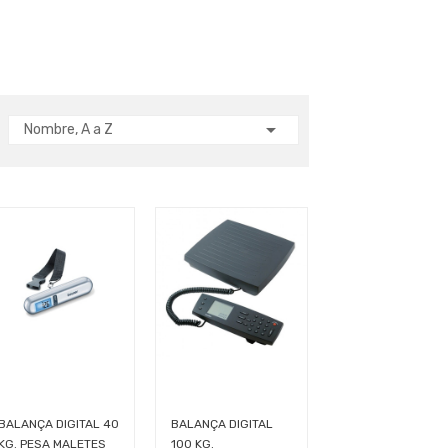

Nombre, A a Z
BALANÇA DIGITAL 40
BALANÇA DIGITAL
KG. PESA MALETES
100 KG.