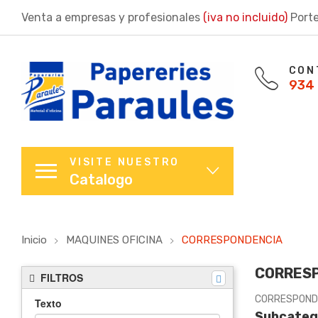
Venta a empresas y profesionales
(iva no incluido)
Porte
CON
934 
VISITE NUESTRO
Catalogo
Inicio
MAQUINES OFICINA
CORRESPONDENCIA
CORRES
FILTROS
CORRESPOND
Texto
Subcateg