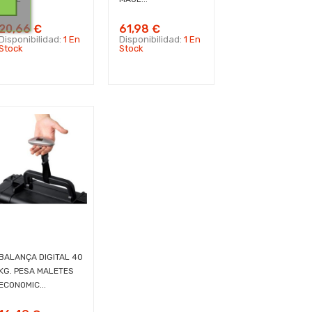
20,66 €
61,98 €
Disponibilidad:
1 En
Disponibilidad:
1 En
Stock
Stock
BALANÇA DIGITAL 40
KG. PESA MALETES
ECONOMIC...