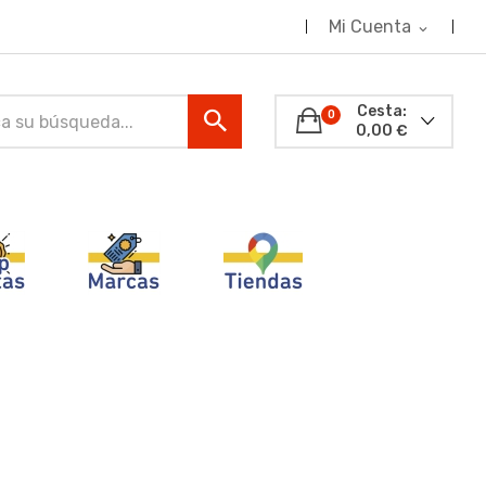
Mi Cuenta
expand_more
Cesta:
0
0,00 €