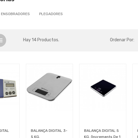
ENSOBRADORES
PLEGADORES
Hay 14 Productos.
Ordenar Por:
GITAL
BALANÇA DIGITAL 3-
BALANÇA DIGITAL 5
5 KG.
KG. (increments De 1