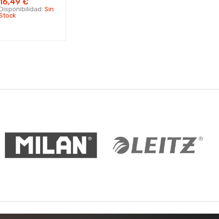
16,49 €
Disponibilidad:
Sin
Stock