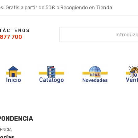
s: Gratis a partir de 50€ o Recogiendo en Tienda
TÁCTENOS
877 700
PONDENCIA
ENCIA
orías