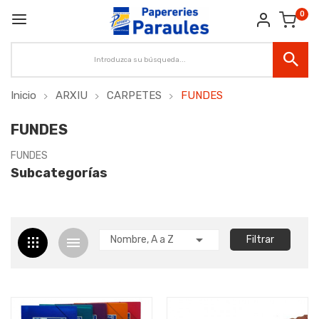
0
Inicio
ARXIU
CARPETES
FUNDES
FUNDES
FUNDES
Subcategorías

Nombre, A a Z
Filtrar