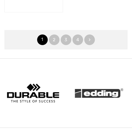
1
2
3
4
