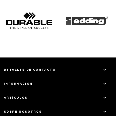
keyboard_arrow_down
DETALLES DE CONTACTO
keyboard_arrow_down
INFORMACIÓN
keyboard_arrow_down
ARTÍCULOS
keyboard_arrow_down
SOBRE NOSOTROS