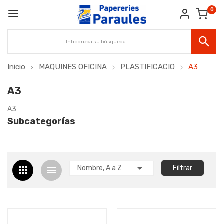
0
Inicio
MAQUINES OFICINA
PLASTIFICACIO
A3
A3
A3
Subcategorías

Nombre, A a Z
Filtrar