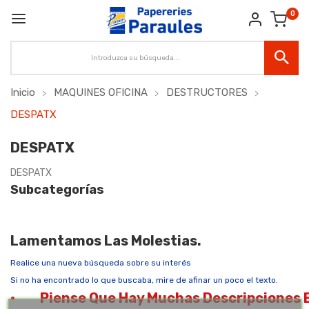
0
Inicio
MAQUINES OFICINA
DESTRUCTORES
DESPATX
DESPATX
DESPATX
Subcategorías
Lamentamos Las Molestias.
Realice una nueva búsqueda sobre su interés
Si no ha encontrado lo que buscaba, mire de afinar un poco el texto.
·
Piense Que Hay Muchas Descripciones E