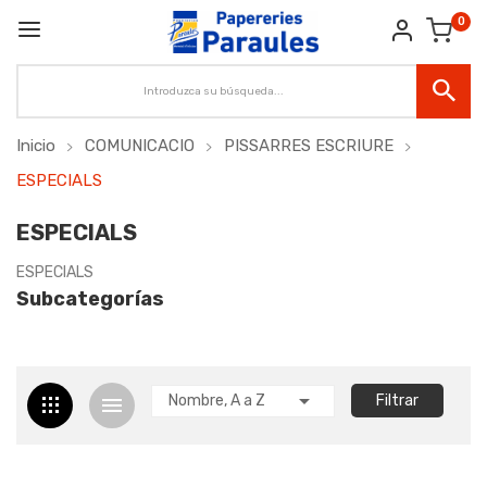
0
Inicio
COMUNICACIO
PISSARRES ESCRIURE
ESPECIALS
ESPECIALS
ESPECIALS
Subcategorías

Nombre, A a Z
Filtrar