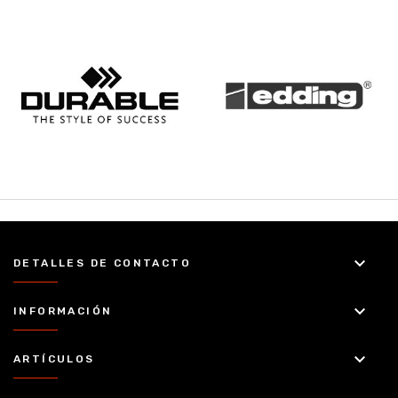
keyboard_arrow_down
DETALLES DE CONTACTO
keyboard_arrow_down
INFORMACIÓN
keyboard_arrow_down
ARTÍCULOS