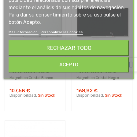
publicidad relacionada con sus preferencias
mediante el análisis de sus hábitos de navegación.
Para dar su consentimiento sobre su uso pulse el
botón Acepto.
Más información
Personalizar las cookies
RECHAZAR TODO
ACEPTO
Pizarra NOBO DIAMOND
Pizarra NOBO DIAMOND
Magnética Cristal Blanco...
Magnética Cristal Negro...
107,58 €
168,92 €
Disponibilidad:
Sin Stock
Disponibilidad:
Sin Stock