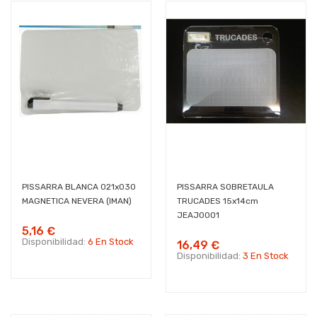
PISSARRA BLANCA 021x030
PISSARRA SOBRETAULA
MAGNETICA NEVERA (IMAN)
TRUCADES 15x14cm
JEAJ0001
5,16 €
Disponibilidad:
6 En Stock
16,49 €
Disponibilidad:
3 En Stock