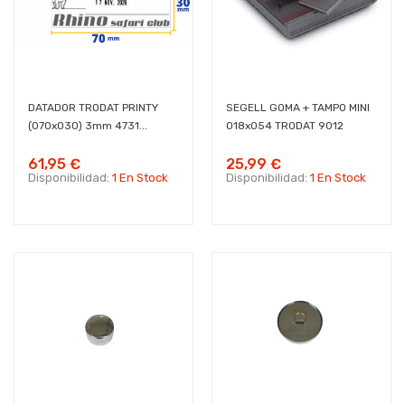
DATADOR TRODAT PRINTY
SEGELL GOMA + TAMPO MINI
(070x030) 3mm 4731...
018x054 TRODAT 9012
61,95 €
25,99 €
Disponibilidad:
1 En Stock
Disponibilidad:
1 En Stock