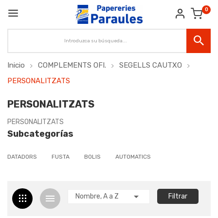
0
Inicio
COMPLEMENTS OFI.
SEGELLS CAUTXO
PERSONALITZATS
PERSONALITZATS
PERSONALITZATS
Subcategorías
DATADORS
FUSTA
BOLIS
AUTOMATICS

Nombre, A a Z
Filtrar