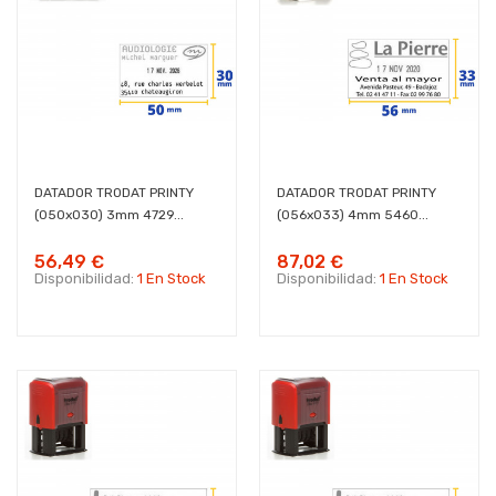
DATADOR TRODAT PRINTY
DATADOR TRODAT PRINTY
(050x030) 3mm 4729...
(056x033) 4mm 5460...
56,49 €
87,02 €
Disponibilidad:
1 En Stock
Disponibilidad:
1 En Stock