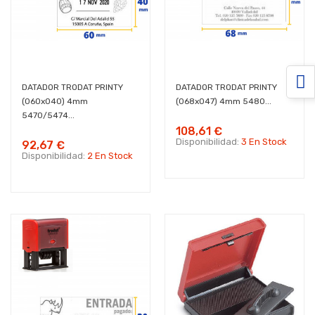
DATADOR TRODAT PRINTY
DATADOR TRODAT PRINTY
(060x040) 4mm
(068x047) 4mm 5480...
5470/5474...
108,61 €
Disponibilidad:
3 En Stock
92,67 €
Disponibilidad:
2 En Stock