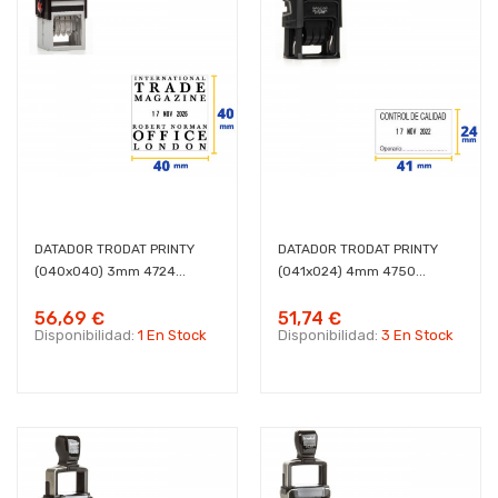
DATADOR TRODAT PRINTY
DATADOR TRODAT PRINTY
(040x040) 3mm 4724...
(041x024) 4mm 4750...
56,69 €
51,74 €
Disponibilidad:
1 En Stock
Disponibilidad:
3 En Stock