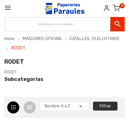
0
Inicio
MAQUINES OFICINA
CIZALLES, GUILLOTINES
RODET
RODET
RODET
Subcategorías

Nombre, A a Z
Filtrar