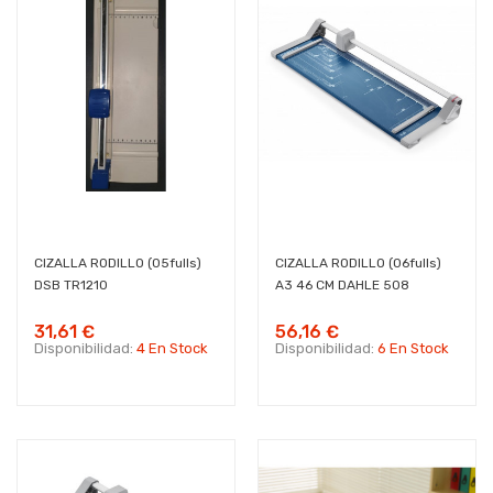
CIZALLA RODILLO (05fulls)
CIZALLA RODILLO (06fulls)
DSB TR1210
A3 46 CM DAHLE 508
31,61 €
56,16 €
Disponibilidad:
4 En Stock
Disponibilidad:
6 En Stock