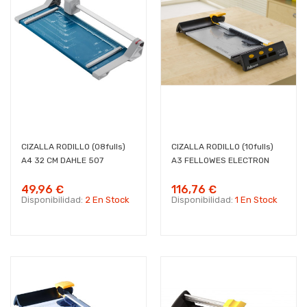
CIZALLA RODILLO (08fulls)
CIZALLA RODILLO (10fulls)
A4 32 CM DAHLE 507
A3 FELLOWES ELECTRON
49,96 €
116,76 €
Disponibilidad:
2 En Stock
Disponibilidad:
1 En Stock