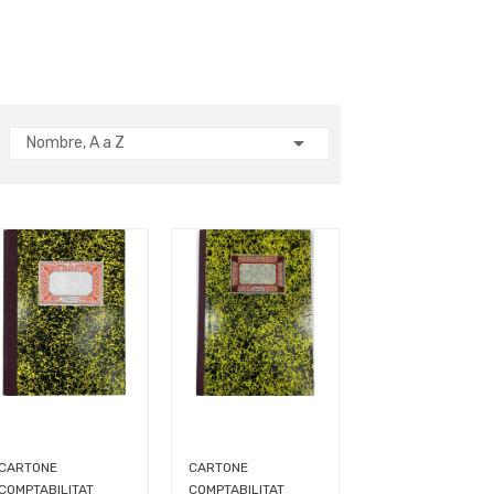

Nombre, A a Z
CARTONE
CARTONE
COMPTABILITAT
COMPTABILITAT