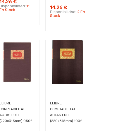
14,26 €
Disponibilidad:
11
14,26 €
En Stock
Disponibilidad:
2 En
Stock
LLIBRE
LLIBRE
COMPTABILITAT
COMPTABILITAT
ACTAS FOLI
ACTAS FOLI
(220x315mm) 050f
(220x315mm) 100f