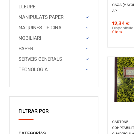
CAJA (MAYOR
LLEURE
AP...
MANIPULATS PAPER
12,34 €
MAQUINES OFICINA
Disponibili
Stock
MOBILIARI
PAPER
SERVEIS GENERALS
TECNOLOGIA
FILTRAR POR
CARTONE
COMPTABILI
CATEGORÍAS
CUADRICUL