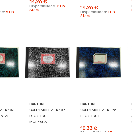
14,26 €
Disponibilidad:
2 En
14,26 €
Stock
dad:
6 En
Disponibilidad:
1 En
Stock
CARTONE
CARTONE
AT Nº 86
COMPTABILITAT Nº 87
COMPTABILITAT Nº 92
ENTAS
REGISTRO
REGISTRO DE...
INGRESOS...
10,33 €