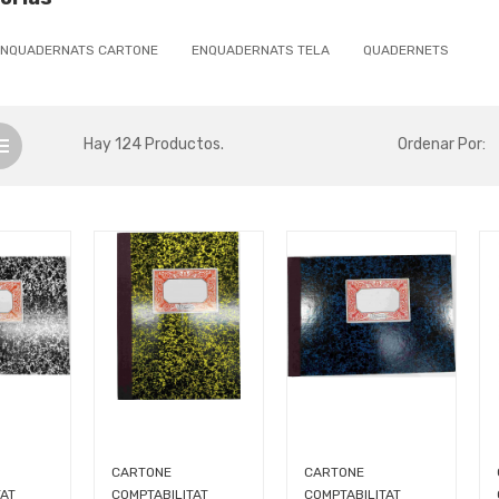
NQUADERNATS CARTONE
ENQUADERNATS TELA
QUADERNETS
Hay 124 Productos.
Ordenar Por:
CARTONE
CARTONE
TAT
COMPTABILITAT
COMPTABILITAT