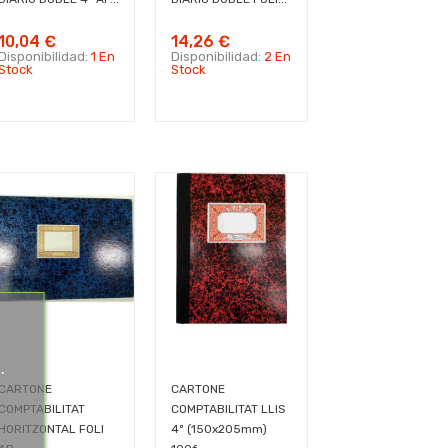
10,04 €
14,26 €
Disponibilidad:
1 En
Disponibilidad:
2 En
Stock
Stock
.
CARTONE
CARTONE
.
COMPTABILITAT
COMPTABILITAT LLIS
HORITZONTAL FOLI
4º (150x205mm)