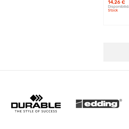
14,26 €
Disponibili
Stock