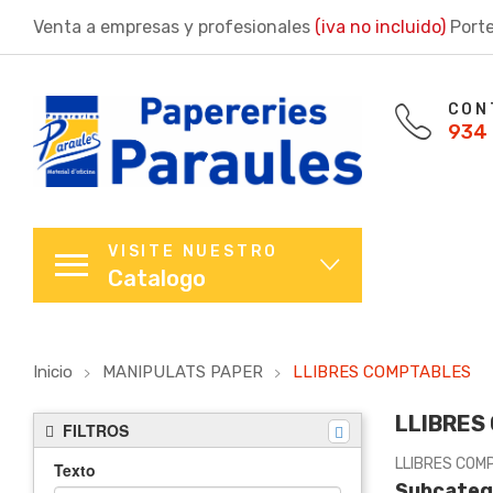
Venta a empresas y profesionales
(iva no incluido)
Porte
CON
934 
VISITE NUESTRO
Catalogo
Inicio
MANIPULATS PAPER
LLIBRES COMPTABLES
LLIBRES
FILTROS
LLIBRES COM
Texto
Subcateg