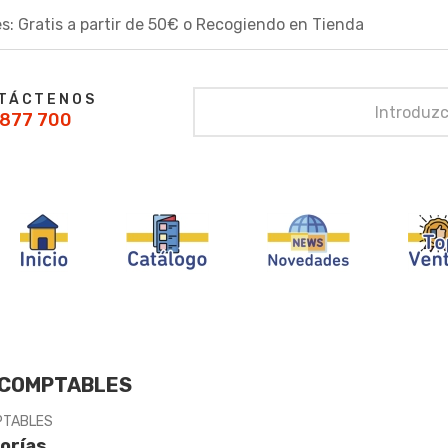
s: Gratis a partir de 50€ o Recogiendo en Tienda
TÁCTENOS
877 700
 COMPTABLES
PTABLES
orías