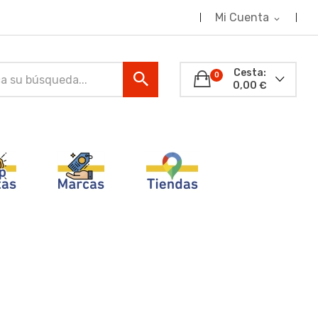
Mi Cuenta
expand_more
Cesta:
0
0,00 €