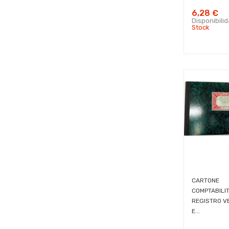
6,28 €
Disponibili
Stock
CARTONE
COMPTABILIT
REGISTRO V
E...