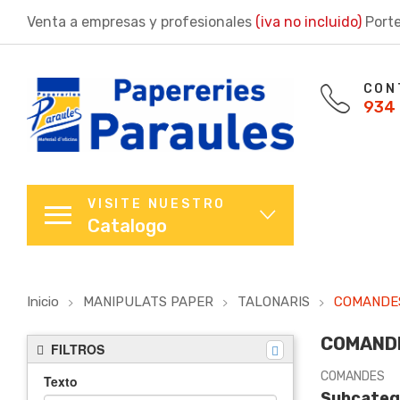
Venta a empresas y profesionales
(iva no incluido)
Porte
CON
934 
VISITE NUESTRO
Catalogo
Inicio
MANIPULATS PAPER
TALONARIS
COMANDE
COMAND
FILTROS
COMANDES
Texto
Subcateg