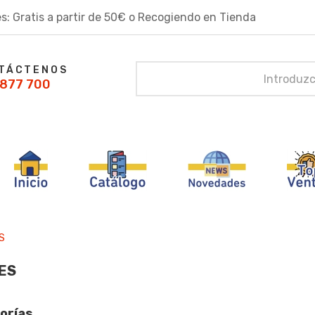
s: Gratis a partir de 50€ o Recogiendo en Tienda
TÁCTENOS
877 700
S
ES
orías