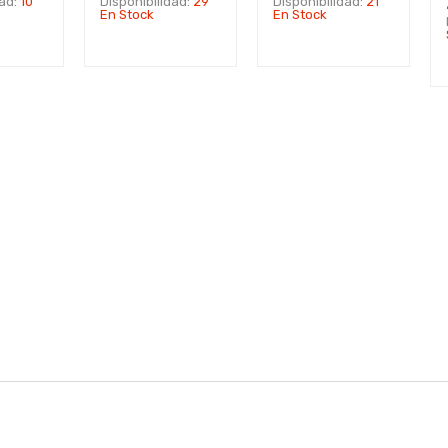
dad:
10
Disponibilidad:
29
Disponibilidad:
21
En Stock
En Stock