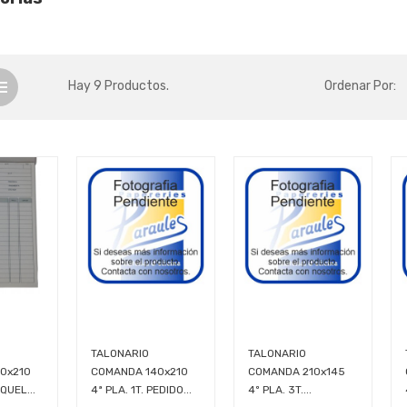
Hay 9 Productos.
Ordenar Por:
TALONARIO
TALONARIO
0x210
COMANDA 140x210
COMANDA 210x145
IQUEL...
4ª PLA. 1T. PEDIDO...
4º PLA. 3T....