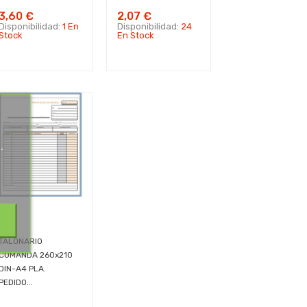
3,60 €
2,07 €
Disponibilidad:
1 En
Disponibilidad:
24
Stock
En Stock
.
.
TALONARIO
COMANDA 260x210
DIN-A4 PLA.
PEDIDO...