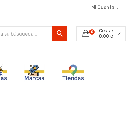
Mi Cuenta
expand_more
Cesta:
0
0,00 €