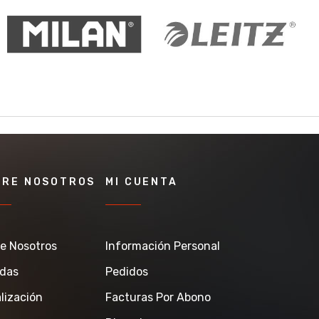
BRE NOSOTROS
MI CUENTA
e Nosotros
Información Personal
ndas
Pedidos
lización
Facturas Por Abono