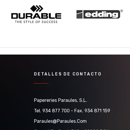
DETALLES DE CONTACTO
Papereries Paraules, S.l.
Tel. 934 877 700 - Fax. 934 871 159
Paraules@paraules.com