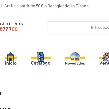
s: Gratis a partir de 50€ o Recogiendo en Tienda
TÁCTENOS
877 700
S
orías