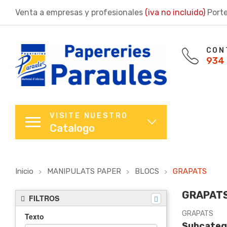
Venta a empresas y profesionales
(iva no incluido)
Porte
CON
934 
VISITE NUESTRO
Catalogo
Inicio
MANIPULATS PAPER
BLOCS
GRAPATS
GRAPAT
FILTROS
GRAPATS
Texto
Subcateg