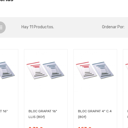
Hay 11 Productos.
Ordenar Por:
 16º
BLOC GRAPAT 16º
BLOC GRAPAT 4º C.4
LLIS (80f)
(80f)