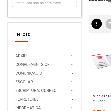
INICIO
ARXIU
COMPLEMENTS OFI.
COMUNICACIO
ESCOLAR
ESCRIPTURA, CORREC.
BLOC GRAPAT
FERRETERIA
C.4 (80f)
INFORMATICA