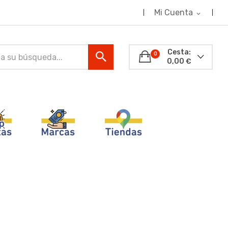
Mi Cuenta
expand_more
Cesta:
0
0,00 €