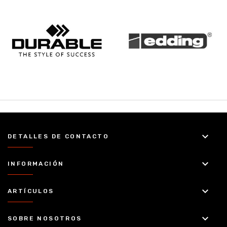
keyboard_arrow_down
DETALLES DE CONTACTO
keyboard_arrow_down
INFORMACIÓN
keyboard_arrow_down
ARTÍCULOS
keyboard_arrow_down
SOBRE NOSOTROS