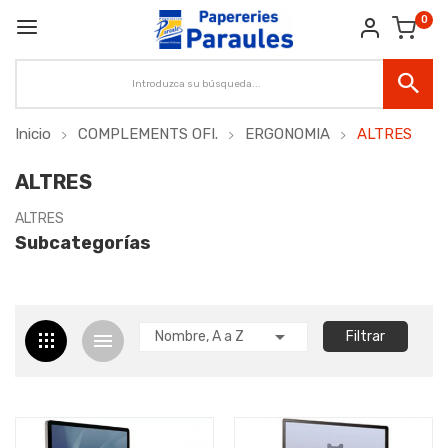
0
Inicio
COMPLEMENTS OFI.
ERGONOMIA
ALTRES
ALTRES
ALTRES
Subcategorías

Nombre, A a Z
Filtrar