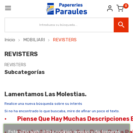
0
Inicio
MOBILIARI
REVISTERS
REVISTERS
REVISTERS
Subcategorías
Lamentamos Las Molestias.
Realice una nueva búsqueda sobre su interés
Si no ha encontrado lo que buscaba, mire de afinar un poco el texto.
·
Piense Que Hay Muchas Descripciones E
·
Pruebe A Introducir Solo Parte De La Pa
Este sitio web utiliza cookies propias y de terceros