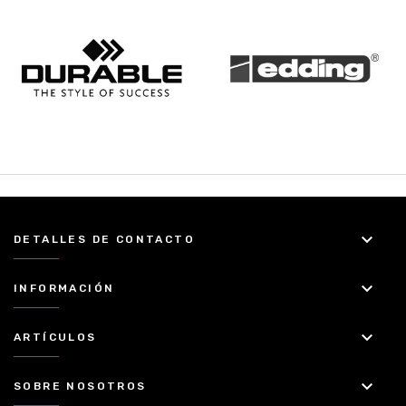
keyboard_arrow_down
DETALLES DE CONTACTO
keyboard_arrow_down
INFORMACIÓN
keyboard_arrow_down
ARTÍCULOS
keyboard_arrow_down
SOBRE NOSOTROS