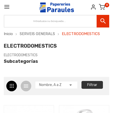
0
Inicio
SERVEIS GENERALS
ELECTRODOMESTICS
ELECTRODOMESTICS
ELECTRODOMESTICS
Subcategorías

Nombre, A a Z
Filtrar