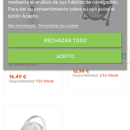
mediante el análisis de sus hábitos de navegación.
Para dar su consentimiento sobre su uso pulse el
botón Acepto.
Más información
Personalizar las cookies
RECHAZAR TODO
VENTILADOR MANUAL I
VENTILADOR SOBRETAULA
ACEPTO
SOBRETAULA
ULTRASILENCIOS 2,5W...
ULTRASILENCIOS...
12,36 €
Disponibilidad:
2 En Stock
16,49 €
Disponibilidad:
1 En Stock