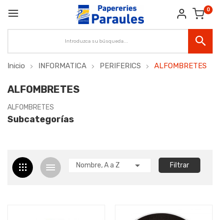
0
Inicio
INFORMATICA
PERIFERICS
ALFOMBRETES
ALFOMBRETES
ALFOMBRETES
Subcategorías

Nombre, A a Z
Filtrar