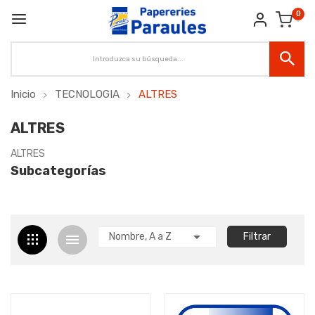
0
Inicio
TECNOLOGIA
ALTRES
ALTRES
ALTRES
Subcategorías

Nombre, A a Z
Filtrar