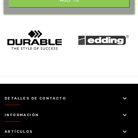
keyboard_arrow_down
DETALLES DE CONTACTO
keyboard_arrow_down
INFORMACIÓN
keyboard_arrow_down
ARTÍCULOS