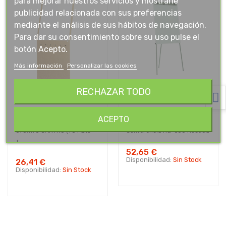
para mejorar nuestros servicios y mostrarle
publicidad relacionada con sus preferencias
mediante el análisis de sus hábitos de navegación.
Para dar su consentimiento sobre su uso pulse el
botón Acepto.
Más información
Personalizar las cookies
RECHAZAR TODO
ACEPTO
PISSARRA CABALLET
Pizarra Caballete
070x178 CARTRO (+5 Fulls
Conferencia Rd-600 Rocada
+...
52,65 €
Disponibilidad:
Sin Stock
26,41 €
Disponibilidad:
Sin Stock