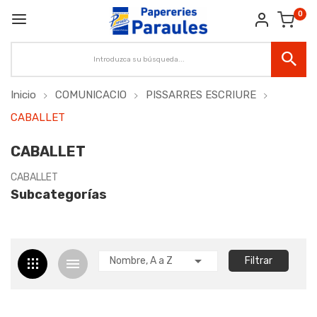
0
Inicio
COMUNICACIO
PISSARRES ESCRIURE
CABALLET
CABALLET
CABALLET
Subcategorías

Nombre, A a Z
Filtrar