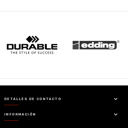
keyboard_arrow_down
DETALLES DE CONTACTO
keyboard_arrow_down
INFORMACIÓN