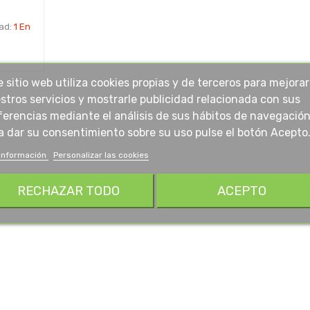
dad:
1 En
e sitio web utiliza cookies propias y de terceros para mejorar
stros servicios y mostrarle publicidad relacionada con sus
ferencias mediante el análisis de sus hábitos de navegación
a dar su consentimiento sobre su uso pulse el botón Acepto
información
Personalizar las cookies
RECHAZAR TODO
ACEPTO