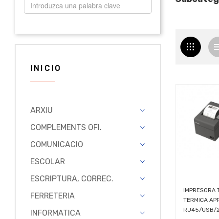
INICIO
ARXIU
COMPLEMENTS OFI.
COMUNICACIO
ESCOLAR
ESCRIPTURA, CORREC.
IMPRESORA 
FERRETERIA
TERMICA AP
RJ45/USB/23
INFORMATICA