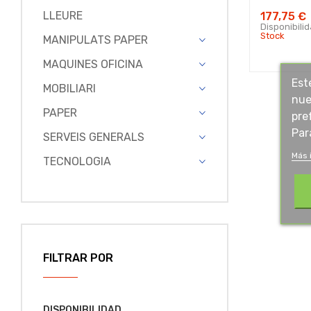
LLEURE
177,75 €
Disponibili
Stock
MANIPULATS PAPER
MAQUINES OFICINA
Est
MOBILIARI
nue
PAPER
pre
Par
SERVEIS GENERALS
Más 
TECNOLOGIA
FILTRAR POR
DISPONIBILIDAD