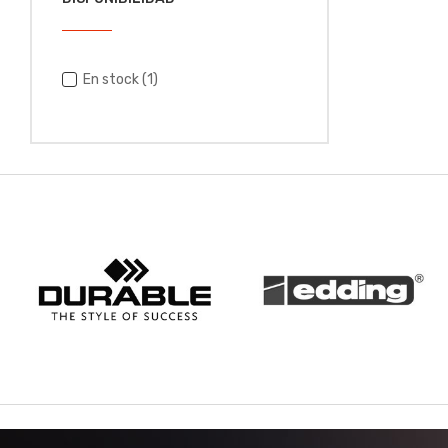
En stock
(1)