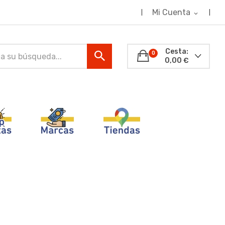
Mi Cuenta
expand_more
Cesta:
0
0,00 €