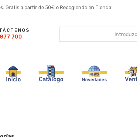
s: Gratis a partir de 50€ o Recogiendo en Tienda
TÁCTENOS
877 700
orías