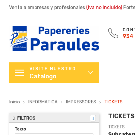
Venta a empresas y profesionales
(iva no incluido)
Porte
CON
934 
VISITE NUESTRO
Catalogo
Inicio
INFORMATICA
IMPRESSORES
TICKETS
TICKETS
FILTROS
TICKETS
Texto
Subcateg