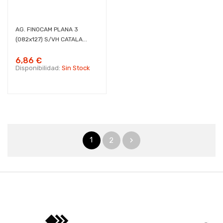
AG. FINOCAM PLANA 3
(082x127) S/VH CATALA...
6,86 €
Disponibilidad:
Sin Stock
1
2
