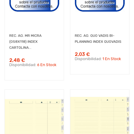
REC. AG. MR MICRA
REC. AG. QUO VADIS BI-
(058X118) INDEX
PLANNING INDEX QUOVADIS
CARTOLINA...
2,03 €
Disponibilidad:
1 En Stock
2,48 €
Disponibilidad:
6 En Stock