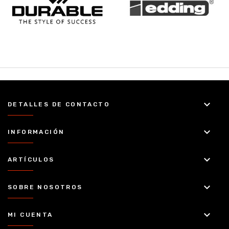
keyboard_arrow_down
DETALLES DE CONTACTO
keyboard_arrow_down
INFORMACIÓN
keyboard_arrow_down
ARTÍCULOS
keyboard_arrow_down
SOBRE NOSOTROS
keyboard_arrow_down
MI CUENTA