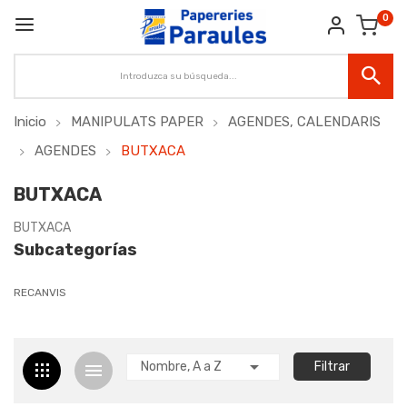
0
Inicio
MANIPULATS PAPER
AGENDES, CALENDARIS
AGENDES
BUTXACA
BUTXACA
BUTXACA
Subcategorías
RECANVIS

Nombre, A a Z
Filtrar