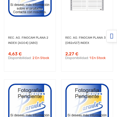
REC. AG. FINOCAM PLANA 2
REC. AG. FINOCAM PLANA 3
INDEX (AG04) (ABO)
(082x127) INDEX
4,63 €
2,27 €
Disponibilidad:
2 En Stock
Disponibilidad:
1 En Stock