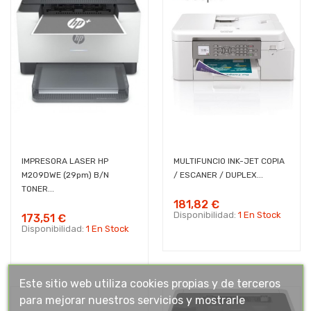
IMPRESORA LASER HP
MULTIFUNCIO INK-JET COPIA
M209DWE (29pm) B/N
/ ESCANER / DUPLEX...
TONER...
181,82 €
Disponibilidad:
1 En Stock
173,51 €
Disponibilidad:
1 En Stock
Este sitio web utiliza cookies propias y de terceros
para mejorar nuestros servicios y mostrarle