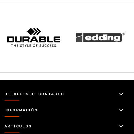
keyboard_arrow_down
DETALLES DE CONTACTO
keyboard_arrow_down
INFORMACIÓN
keyboard_arrow_down
ARTÍCULOS