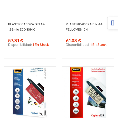
PLASTIFICADORA DIN A4
PLASTIFICADORA DIN A4
125mic ECONOMIC
FELLOWES ION
57,81 €
61,03 €
Disponibilidad:
1 En Stock
Disponibilidad:
1 En Stock