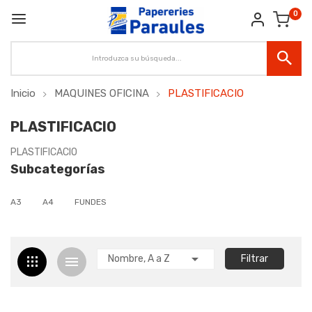
0
Inicio
MAQUINES OFICINA
PLASTIFICACIO
PLASTIFICACIO
PLASTIFICACIO
Subcategorías
A3
A4
FUNDES

Nombre, A a Z
Filtrar