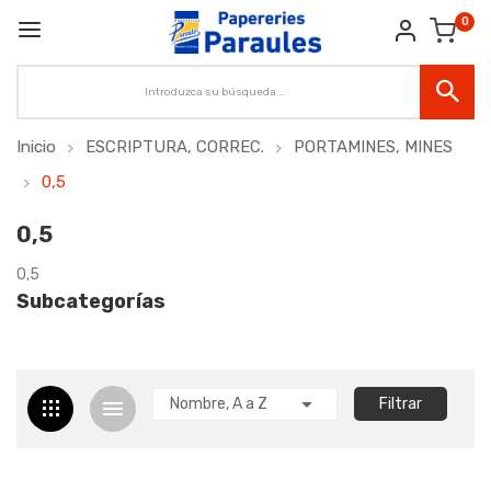
0
Inicio
ESCRIPTURA, CORREC.
PORTAMINES, MINES
0,5
0,5
0,5
Subcategorías

Nombre, A a Z
Filtrar