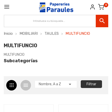
0
Inicio
MOBILIARI
TAULES
MULTIFUNCIO
MULTIFUNCIO
MULTIFUNCIO
Subcategorías

Nombre, A a Z
Filtrar