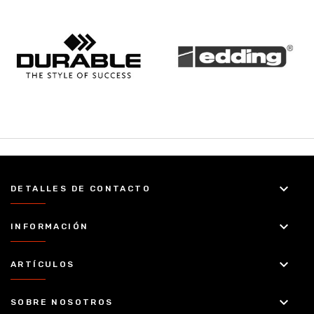
keyboard_arrow_down
DETALLES DE CONTACTO
keyboard_arrow_down
INFORMACIÓN
keyboard_arrow_down
ARTÍCULOS
keyboard_arrow_down
SOBRE NOSOTROS