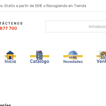
s: Gratis a partir de 50€ o Recogiendo en Tienda
TÁCTENOS
877 700
orías