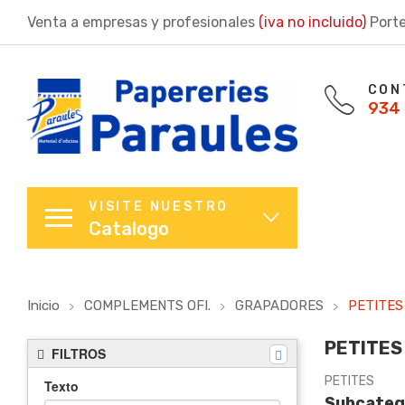
Venta a empresas y profesionales
(iva no incluido)
Porte
CON
934 
VISITE NUESTRO
Catalogo
Inicio
COMPLEMENTS OFI.
GRAPADORES
PETITES
PETITES
FILTROS
PETITES
Texto
Subcateg