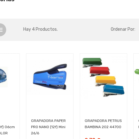
Hay 4 Productos.
Ordenar Por:
GRAPADORA PAPER
GRAPADORA PETRUS
0f) 06cm
PRO NANO (12f) Mini
BAMBINA 202 44700
OLOR
26/6