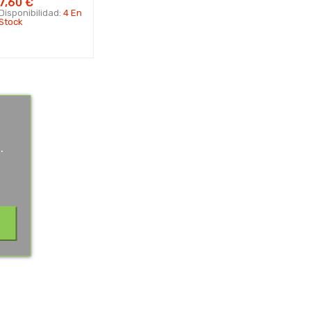
7,60 €
Disponibilidad:
4 En
Stock
.
.