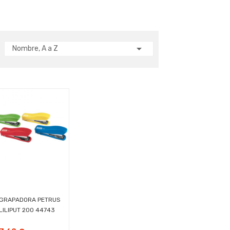

Nombre, A a Z
GRAPADORA PETRUS
LILIPUT 200 44743