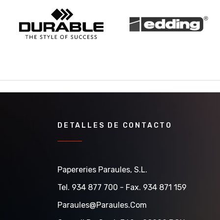
DETALLES DE CONTACTO
Papereries Paraules, S.l.
Tel. 934 877 700 - Fax. 934 871 159
Paraules@paraules.com