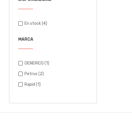
En stock
(4)
MARCA
GENERICO
(1)
Petrus
(2)
Rapid
(1)