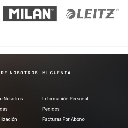
BRE NOSOTROS
MI CUENTA
e Nosotros
Información Personal
ndas
Pedidos
lización
Facturas Por Abono