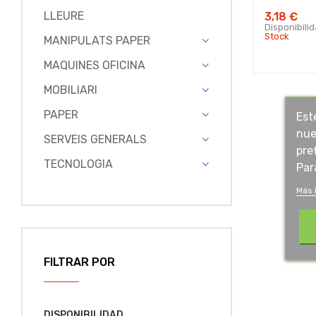
LLEURE
3,18 €
Disponibili
Stock
MANIPULATS PAPER
MAQUINES OFICINA
MOBILIARI
PAPER
Est
nue
SERVEIS GENERALS
pre
TECNOLOGIA
Par
Más 
FILTRAR POR
DISPONIBILIDAD