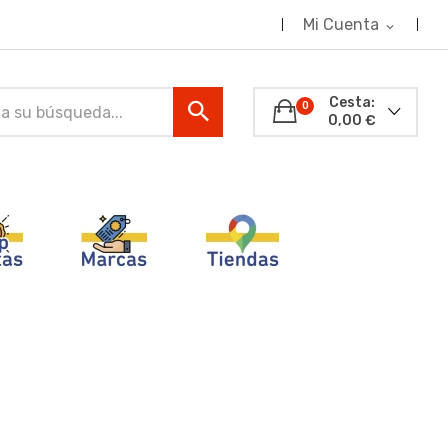
Mi Cuenta
expand_more
Cesta:
0
0,00 €