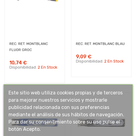
REC. RET. MONTBLANC
REC. RET. MONTBLANC BLAU
FLUOR GROC
9,09 €
Disponibilidad:
2 En Stock
10,74 €
Disponibilidad:
2 En Stock
Este sitio web utiliza cookies propias y de terceros
para mejorar nuestros servicios y mostrarle
publicidad relacionada con sus preferencias
mediante el análisis de sus hábitos de navegación.
Para dar su consentimiento sobre su uso pulse el
botón Acepto.