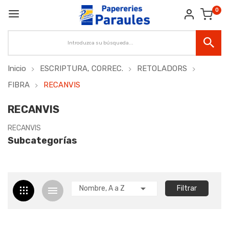
0
Inicio
ESCRIPTURA, CORREC.
RETOLADORS
FIBRA
RECANVIS
RECANVIS
RECANVIS
Subcategorías

Nombre, A a Z
Filtrar