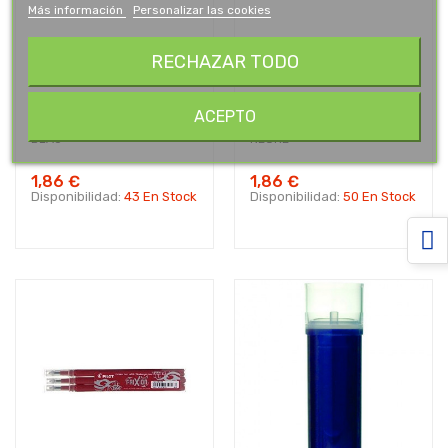
Más información
Personalizar las cookies
RECHAZAR TODO
ACEPTO
REC. RET. PILOT FRIXION
REC. RET. PILOT FRIXION
BLAU
NEGRE
1,86 €
1,86 €
Disponibilidad:
43 En Stock
Disponibilidad:
50 En Stock