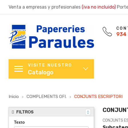
Venta a empresas y profesionales
(iva no incluido)
Porte
CON
934 
VISITE NUESTRO
Catalogo
Inicio
COMPLEMENTS OFI.
CONJUNTS ESCRIPTORI
CONJUNT
FILTROS
CONJUNTS ES
Texto
Subcateg