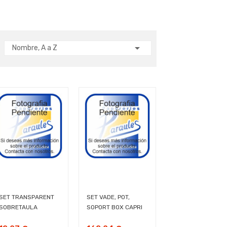

Nombre, A a Z
SET TRANSPARENT
SET VADE, POT,
SOBRETAULA
SOPORT BOX CAPRI