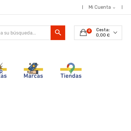
Mi Cuenta
expand_more
Cesta:
0
0,00 €