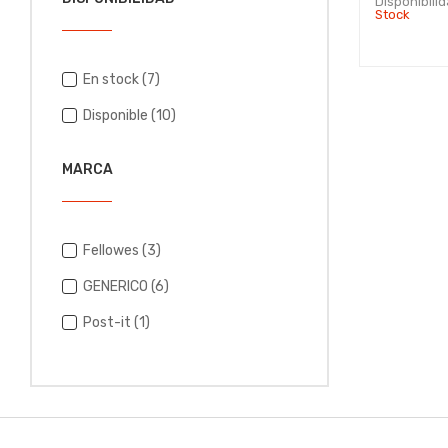
Disponibili
Stock
En stock
(7)
Disponible
(10)
MARCA
Fellowes
(3)
GENERICO
(6)
Post-it
(1)