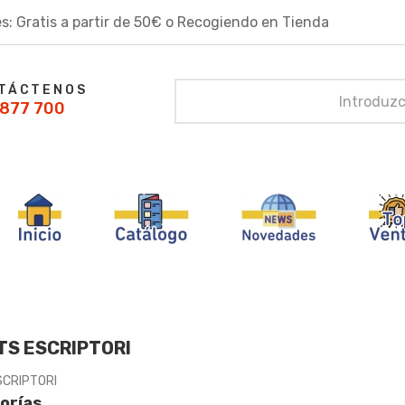
s: Gratis a partir de 50€ o Recogiendo en Tienda
TÁCTENOS
877 700
S ESCRIPTORI
CRIPTORI
orías