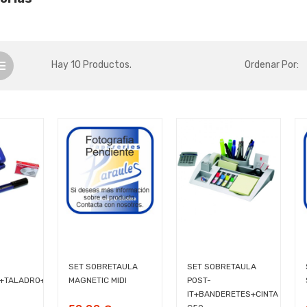
Hay 10 Productos.
Ordenar Por:
SET SOBRETAULA
SET SOBRETAULA
+TALADRO+DESGRAPADORA...
MAGNETIC MIDI
POST-
IT+BANDERETES+CINTA