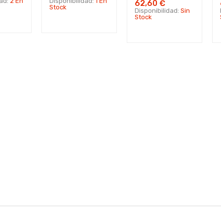
dad:
2 En
Disponibilidad:
1 En
62,60 €
Stock
Disponibilidad:
Sin
Stock