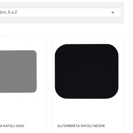

re, A a Z
A RATOLI GRIS
ALFOMBRETA RATOLI NEGRE