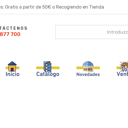
s: Gratis a partir de 50€ o Recogiendo en Tienda
TÁCTENOS
877 700