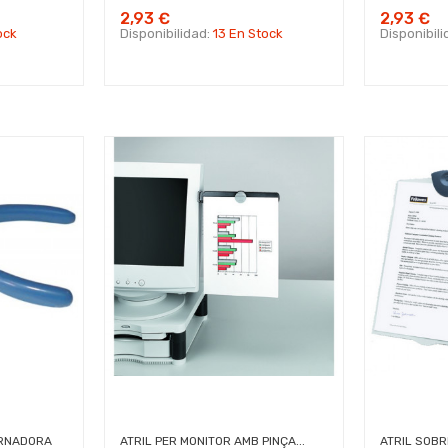
2,93 €
2,93 €
ock
Disponibilidad:
13 En Stock
Disponibil
ERNADORA
ATRIL PER MONITOR AMB PINÇA...
ATRIL SOB