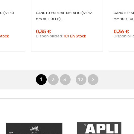
 (5:1 10
CANUTO ESPIRAL METALIC (5:1 12
CANUTO ESP
Mm 80 FULLS)...
Mm 100 FULL
0,35 €
0,36 €
Stock
Disponibilidad:
101 En Stock
Disponibil
…
1
2
3
12
