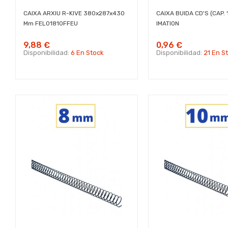
CAIXA ARXIU R-KIVE 380x287x430
CAIXA BUIDA CD'S (CAP. 
Mm FEL01810FFEU
IMATION
9,88 €
0,96 €
Disponibilidad:
6 En Stock
Disponibilidad:
21 En S