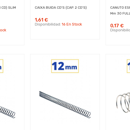
1 CD) SLIM
CAIXA BUIDA CD'S (CAP. 2 CD'S)
CANUTO ESP
Mm 30 FULLS
1,61 €
Disponibilidad:
16 En Stock
0,17 €
tock
Disponibil