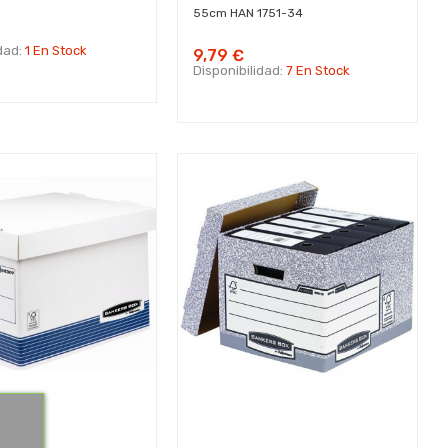
55cm HAN 1751-34
idad:
1 En Stock
9,79 €
Disponibilidad:
7 En Stock