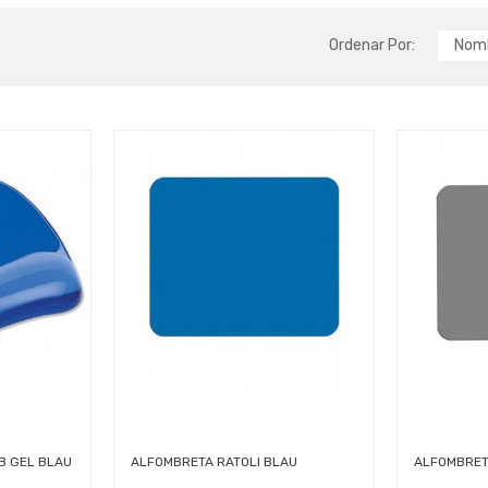
Ordenar Por:
Nomb
B GEL BLAU
ALFOMBRETA RATOLI BLAU
ALFOMBRET