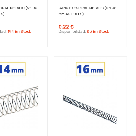
IRAL METALIC (5:1 06
CANUTO ESPIRAL METALIC (5:1 08
)...
Mm 45 FULLS)...
0,22 €
idad:
194 En Stock
Disponibilidad:
83 En Stock