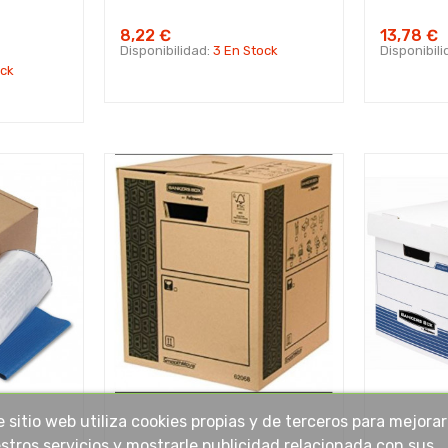
8,22 €
13,78 €
Disponibilidad:
3 En Stock
Disponibil
ock
e sitio web utiliza cookies propias y de terceros para mejorar
stros servicios y mostrarle publicidad relacionada con sus