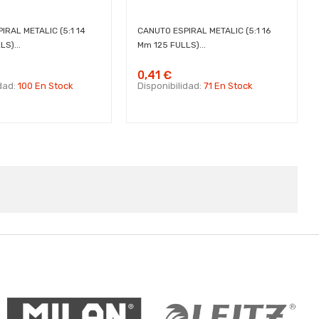
IRAL METALIC (5:1 14
CANUTO ESPIRAL METALIC (5:1 16
S)...
Mm 125 FULLS)...
0,41 €
idad:
100 En Stock
Disponibilidad:
71 En Stock