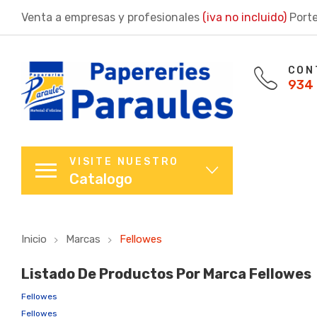
Venta a empresas y profesionales
(iva no incluido)
Porte
CON
934 
VISITE NUESTRO
Catalogo
Inicio
Marcas
Fellowes
Listado De Productos Por Marca Fellowes
Fellowes
Fellowes