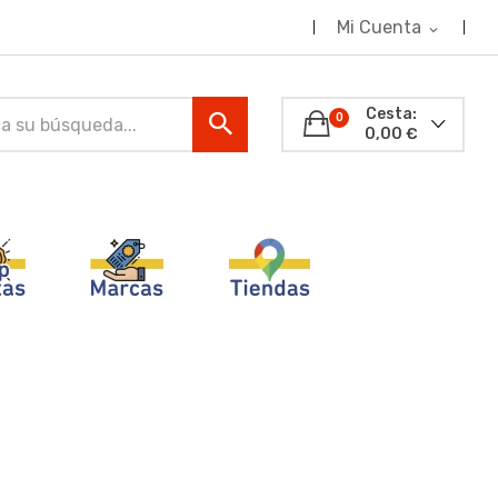
Mi Cuenta
expand_more
Cesta:
0
0,00 €