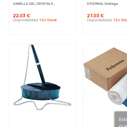
CANELLS GEL CRYSTALS...
D'ESPIRAL Doblega
22,03 €
27,03 €
Disponibilidad:
1 En Stock
Disponibilidad:
1 En St
Est
nue