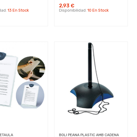
2,93 €
idad:
13 En Stock
Disponibilidad:
10 En Stock
RETAULA
BOLI PEANA PLASTIC AMB CADENA